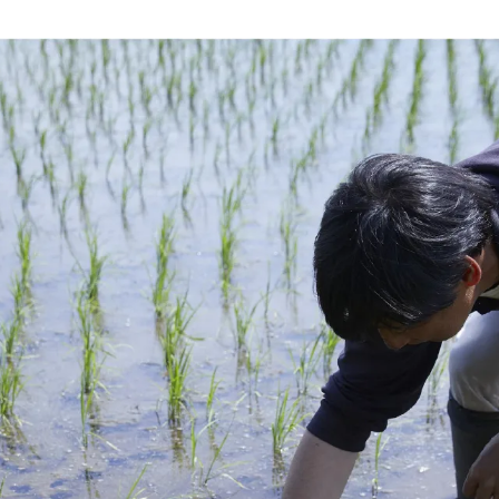
蜂龍舎
お知らせ
新たな
お問い合わせ
FOLLOW US