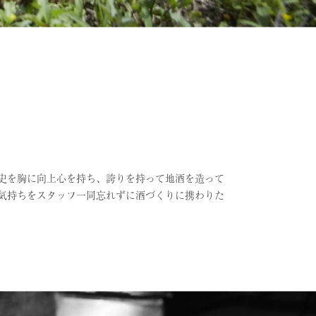
史を胸に向上心を持ち、誇りを持って地酒を造って
気持ちをスタッフ一同忘れずに酒づくりに携わりた