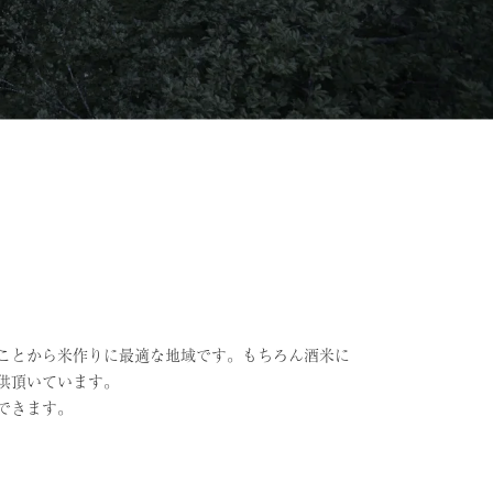
ことから米作りに最適な地域です。もちろん酒米に
供頂いています。
できます。