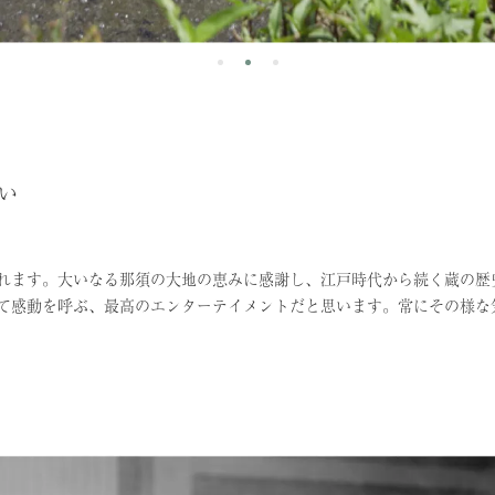
い
れます。大いなる那須の大地の恵みに感謝し、江戸時代から続く蔵の歴
て感動を呼ぶ、最高のエンターテイメントだと思います。常にその様な