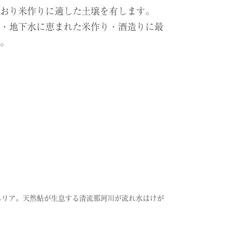
おり米作りに適した土壌を有します。
・地下水に恵まれた米作り・酒造りに最
。
エリア。天然鮎が生息する清流那珂川が流れ水はけが