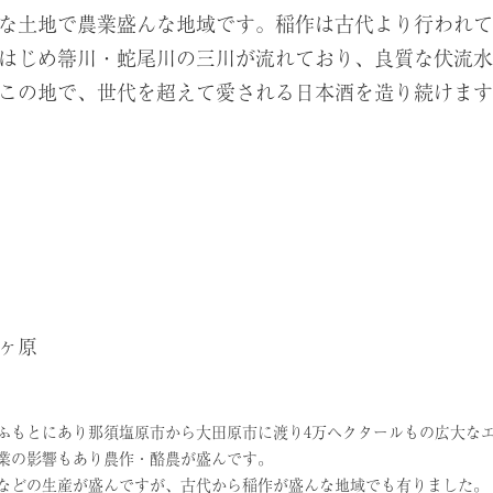
な土地で農業盛んな地域です。稲作は古代より行われて
はじめ箒川・蛇尾川の三川が流れており、良質な伏流水
この地で、世代を超えて愛される日本酒を造り続けます
ヶ原
ふもとにあり那須塩原市から大田原市に渡り4万ヘクタールもの広大な
業の影響もあり農作・酪農が盛んです。
などの生産が盛んですが、古代から稲作が盛んな地域でも有りました。