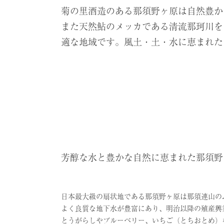
菊の里酒造のある那須野ヶ原は自然豊か
また天然鮎のメッカである清流那珂川を
適な地域です。風土・土・水に恵まれた
芳醇な水と豊かな自然に恵まれた那須野
日本最大級の扇状地である那須野ヶ原は那須連山の
よく良質な地下水が豊富にあり、明治以降の殖産興
とうがらしやブルーベリー、いちご（とちおとめ）