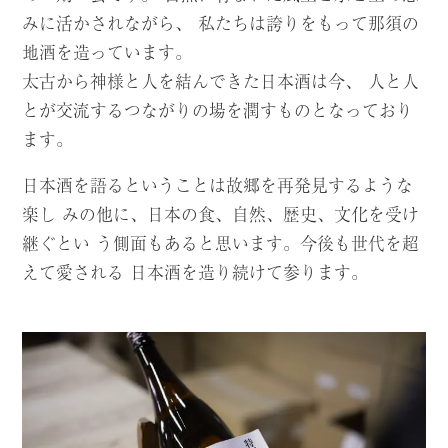
みに活かされながら、
私たちは誇りをもって那須の
地酒を造っています。
太古から神様と人を結んできた日本酒は今、
人と人
とが交流するつながりの場を潤すものとなっており
ます。
日本酒を語るということは故郷を再発見するような
楽し みの他に、
日本の食、自然、歴史、文化を受け
継ぐとい う側面もあると思います。
今後も世代を超
えて愛される 日本酒を造り続けて参ります。