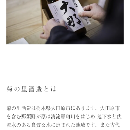
菊の里酒造とは
菊の里酒造は栃木県大田原市にあります。大田原市
を含む那須野が原は清流那珂川をはじめ
地下水と伏
流水のある良質な水に恵まれた地域です。また古代