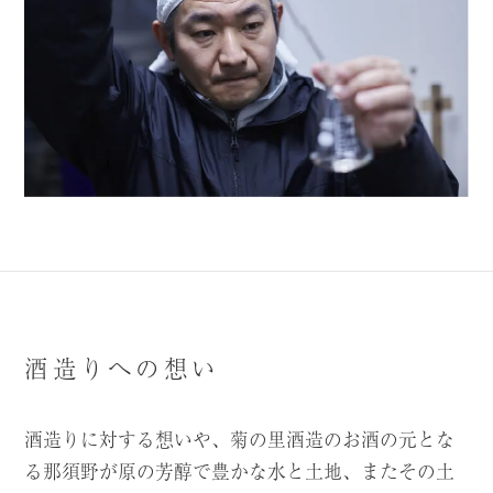
酒造りへの想い
酒造りに対する想いや、菊の里酒造のお酒の元とな
る那須野が原の芳醇で豊かな水と土地、またその土