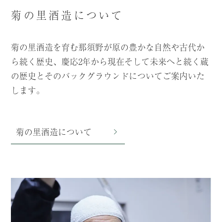
菊の里酒造について
菊の里酒造を育む那須野が原の豊かな自然や古代か
ら続く歴史、慶応2年から現在そして未来へと続く蔵
の歴史とそのバックグラウンドについてご案内いた
します。
菊の里酒造について